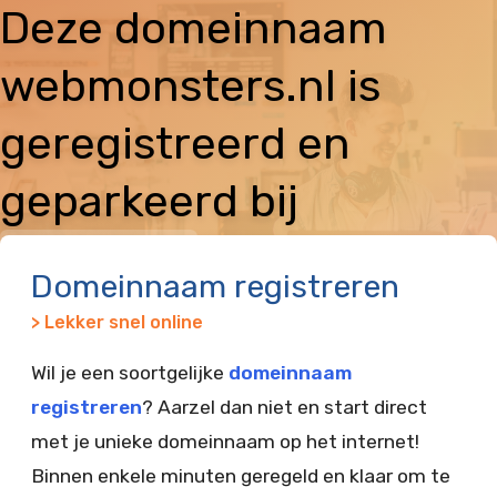
Deze domeinnaam
webmonsters.nl is
geregistreerd en
geparkeerd bij
Vimexx
Domeinnaam registreren
> Lekker snel online
Wil je een soortgelijke
domeinnaam
registreren
? Aarzel dan niet en start direct
met je unieke domeinnaam op het internet!
Binnen enkele minuten geregeld en klaar om te